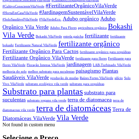
#AgriculturaConscienteVilaVerde
#CuidadoEcoAmigávelVilaVerde
#FertilizanteOrgânicoVilaVerde
#CultivoConscienteVilaVerde
#JardinagemSustentávelVilaVerde
#HortaEmCasaVilaVerde
Adubo orgânico
Adubo
#SoloSaudávelVilaVerde
#VilaVerdeEco.
Bokashi
Orgânico Vila Verde
Adubo Para Flores
agricultura orgânica
Vila Verde
fertilizante
Bokashi VilaVerde
estrela gaúcha
fertilizante
fertilizante orgânico
bokashi
Fertilizante Natural VilaVerde
Fertilizante Orgânico Para Cactos
fertilizante orgânico para orquídeas
Fertilizante Orgânico VilaVerde
fertilizante para flores
Fertilizante para
jardinagem
flores VilaVerde
Floração Intensa VilaVerde
LAB-Turbinado VilaVerde
paisagismo
Plantas
melhoria do solo
melhor substrato para suculentas
Saudáveis VilaVerde
produção de mudas
Raízes Fortes VilaVerde
silício
Solo
Vivo VilaVerde
substrato ecológico vila verde
substrato para orquídeas
Substrato para plantas
substrato para
suculentas
terra de diatomacea
substrato vegano vila verde
terra de
terra de diatomáceas
Terra de
diatomaceas vila verde
Vila Verde
Diatomáceas VilaVerde
Not found in custom menu
Selecione o Preço