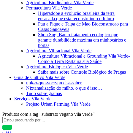
Agricultura Biodinâmica Vila Verde
Permacultura Vila Verde
Hiperadobe a evolução brasileira da terra
ensacada que está reconstruindo o futuro
Pau a Pique e Taipa de Mao Bioconstrucao para
Casas Saudaveis
Shou Sugi Ban o tratamento ecológico que
garante durabilidade máxima em minhocários e
hortas
Agricultura Vibracional Vila Verde
Agricultura Vibracional e Grounding Vila Verde-
Como a Terra Restaura sua Saúde
Agricultura Biológica Vila Verde
Saiba mais sobre Controle Biológico de Pragas
Guia de Cultivo Vila Verde
npk-o-que-voce-precisa-saber
Nixtamalização do milho, o que é isso…
Tudo sobre gramas
Serviços Vila Verde
Projeto Urban Farming Vila Verde
Produtos com a tag "substrato vegano vila verde"
Casa