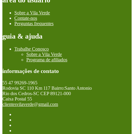
Sobre a Vila Verde
Contate-nos
Perguntas frequentes
guia & ajuda
Trabalhe Conosco
Sobre a Vila Verde
Programa de afiliados
informações de contato
55 47 99269-1965
Rodovia SC 110 Km 117 Bairro:Santo Antonio
Rio dos Cedros-SC CEP 89121-000
Caixa Postal 55
clientesvilaverde@gmail.com