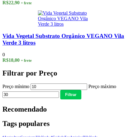
R$
22,90
+ frete
Vida Vegetal Substrato Orgânico VEGANO Vila
Verde 3 litros
0
R$
18,00
+ frete
Filtrar por Preço
Preço mínimo
Preço máximo
Filtrar
Recomendado
Tags populares