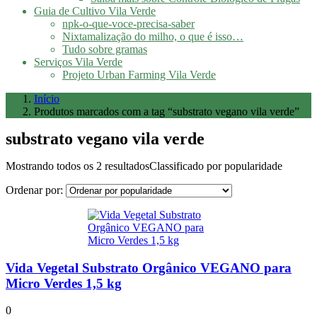
Guia de Cultivo Vila Verde
npk-o-que-voce-precisa-saber
Nixtamalização do milho, o que é isso…
Tudo sobre gramas
Serviços Vila Verde
Projeto Urban Farming Vila Verde
Início
Produtos marcados com a tag “substrato vegano vila verde”
substrato vegano vila verde
Mostrando todos os 2 resultados
Classificado por popularidade
Ordenar por:
Vida Vegetal Substrato Orgânico VEGANO para
Micro Verdes 1,5 kg
0