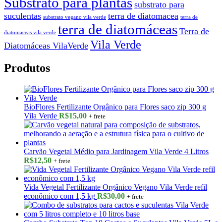
Substrato para plantas
substrato para
suculentas
terra de diatomacea
substrato vegano vila verde
terra de
terra de diatomáceas
Terra de
diatomaceas vila verde
Vila Verde
Diatomáceas VilaVerde
Produtos
BioFlores Fertilizante Orgânico para Flores saco zip 300 g
Vila Verde
R$
15,00
+ frete
Carvão Vegetal Médio para Jardinagem Vila Verde 4 Litros
R$
12,50
+ frete
Vida Vegetal Fertilizante Orgânico Vegano Vila Verde refil
econômico com 1,5 kg
R$
30,00
+ frete