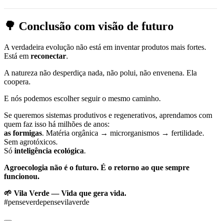
🌳 Conclusão com visão de futuro
A verdadeira evolução não está em inventar produtos mais fortes.
Está em
reconectar
.
A natureza não desperdiça nada, não polui, não envenena. Ela
coopera.
E nós podemos escolher seguir o mesmo caminho.
Se queremos sistemas produtivos e regenerativos, aprendamos com
quem faz isso há milhões de anos:
as formigas
. Matéria orgânica → microrganismos → fertilidade.
Sem agrotóxicos.
Só
inteligência ecológica
.
Agroecologia não é o futuro. É o retorno ao que sempre
funcionou.
🌱 Vila Verde — Vida que gera vida.
#penseverdepensevilaverde