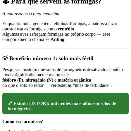
🐜 Para que servem as formigas?
A natureza usa como medicina.
Enquanto muita gente tenta eliminar formigas, a natureza faz o
oposto: usa as formigas como
remédio
.
Algumas aves esfregam formigas no próprio corpo — esse
comportamento chama-se
Anting
.
💡 Benefício número 1: solo mais fértil
Pesquisas mostram que solos de formigueiros desativados contêm
níveis significativamente maiores de
fósforo (P)
,
nitrogênio (N)
e
matéria orgânica
do que o solo ao redor — verdadeiras “ilhas de fertilidade”.
🔗 Estudo (JSTOR): nutrientes mais altos em solos de
formigueiro
Como isso acontece?