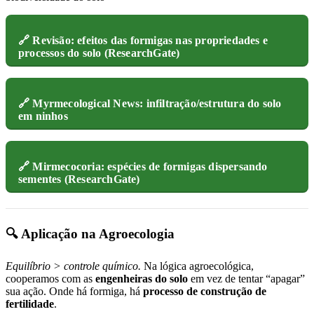
🔗 Revisão: efeitos das formigas nas propriedades e
processos do solo (ResearchGate)
🔗 Myrmecological News: infiltração/estrutura do solo
em ninhos
🔗 Mirmecocoria: espécies de formigas dispersando
sementes (ResearchGate)
🔍 Aplicação na Agroecologia
Equilíbrio > controle químico.
Na lógica agroecológica,
cooperamos com as
engenheiras do solo
em vez de tentar “apagar”
sua ação. Onde há formiga, há
processo de construção de
fertilidade
.