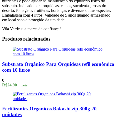
nutrientes e pode ajudar na manutenção do equilíbrio físico do
substrato. Indicado para orquídeas, cactos, suculentas, rosas do
deserto, folhagens, frutíferas, hortaliças e diversas outras espécies.
Embalagem com 4 litros. Validade de 5 anos quando armazenado
em local seco e protegido da umidade.
Vila Verde sua marca de confiança!
Produtos relacionados
Substrato Orgânico Para Orquídeas refil econômico
com 10 litros
0
R$
24,90
+ frete
Fertilizantes Organicos Bokashi zip 300g 20
unidades