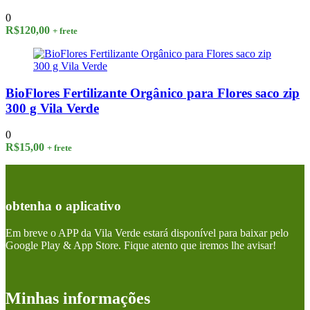
0
R$
120,00
+ frete
BioFlores Fertilizante Orgânico para Flores saco zip
300 g Vila Verde
0
R$
15,00
+ frete
obtenha o aplicativo
Em breve o APP da Vila Verde estará disponível para baixar pelo
Google Play & App Store. Fique atento que iremos lhe avisar!
Minhas informações