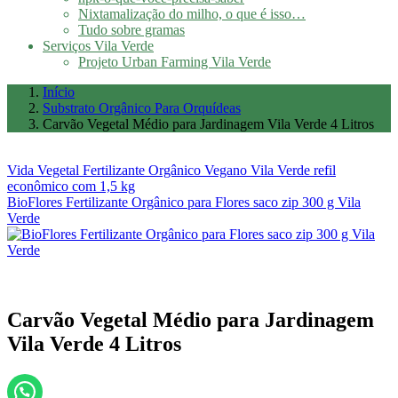
Nixtamalização do milho, o que é isso…
Tudo sobre gramas
Serviços Vila Verde
Projeto Urban Farming Vila Verde
Início
Substrato Orgânico Para Orquídeas
Carvão Vegetal Médio para Jardinagem Vila Verde 4 Litros
Vida Vegetal Fertilizante Orgânico Vegano Vila Verde refil
econômico com 1,5 kg
BioFlores Fertilizante Orgânico para Flores saco zip 300 g Vila
Verde
Carvão Vegetal Médio para Jardinagem
Vila Verde 4 Litros