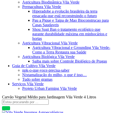
Agricultura Biodinâmica Vila Verde
Permacultura Vila Verde
Hiperadobe a evolução brasileira da terra
ensacada que está reconstruindo o futuro
Pau a Pique e Taipa de Mao Bioconstrucao para
Casas Saudaveis
Shou Sugi Ban o tratamento ecológico que
garante durabilidade máxima em minhocários e
hortas
Agricultura Vibracional Vila Verde
Agricultura Vibracional e Grounding Vila Verde-
Como a Terra Restaura sua Saúde
Agricultura Biológica Vila Verde
Saiba mais sobre Controle Biológico de Pragas
Guia de Cultivo Vila Verde
npk-o-que-voce-precisa-saber
Nixtamalização do milho, o que é isso…
Tudo sobre gramas
Serviços Vila Verde
Projeto Urban Farming Vila Verde
Carvão Vegetal Médio para Jardinagem Vila Verde 4 Litros