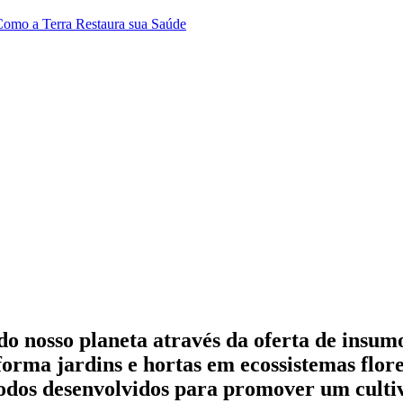
 Como a Terra Restaura sua Saúde
 do nosso planeta através da oferta de insu
orma jardins e hortas em ecossistemas flore
 todos desenvolvidos para promover um cultiv