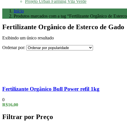
Projeto Urban Farming Vila Verde
Início
Produtos marcados com a tag “Fertilizante Orgânico de Esterc
Fertilizante Orgânico de Esterco de Gado
Exibindo um único resultado
Ordenar por:
Fertilizante Orgânico Bull Power refil 1kg
0
R$
16,00
Filtrar por Preço