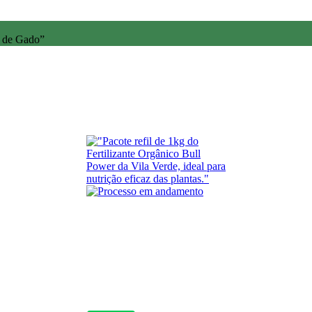
o de Gado”