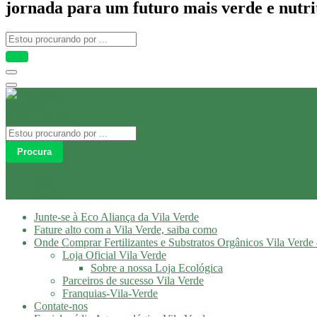
jornada para um futuro mais verde e nutri
Procura
Olá
Login
Junte-se à Eco Aliança da Vila Verde
Fature alto com a Vila Verde, saiba como
Onde Comprar Fertilizantes e Substratos Orgânicos Vila Verde 
Loja Oficial Vila Verde
Sobre a nossa Loja Ecológica
Parceiros de sucesso Vila Verde
Franquias-Vila-Verde
Contate-nos