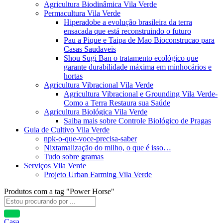
Agricultura Biodinâmica Vila Verde
Permacultura Vila Verde
Hiperadobe a evolução brasileira da terra
ensacada que está reconstruindo o futuro
Pau a Pique e Taipa de Mao Bioconstrucao para
Casas Saudaveis
Shou Sugi Ban o tratamento ecológico que
garante durabilidade máxima em minhocários e
hortas
Agricultura Vibracional Vila Verde
Agricultura Vibracional e Grounding Vila Verde-
Como a Terra Restaura sua Saúde
Agricultura Biológica Vila Verde
Saiba mais sobre Controle Biológico de Pragas
Guia de Cultivo Vila Verde
npk-o-que-voce-precisa-saber
Nixtamalização do milho, o que é isso…
Tudo sobre gramas
Serviços Vila Verde
Projeto Urban Farming Vila Verde
Produtos com a tag "Power Horse"
Casa