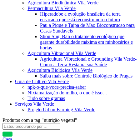
Agricultura Biodinâmica Vila Verde
Permacultura Vila Verde
Hiperadobe a evolução brasileira da terra
ensacada que está reconstruindo o futuro
Pau a Pique e Taipa de Mao Bioconstrucao para
Casas Saudaveis
Shou Sugi Ban o tratamento ecológico que
garante durabilidade máxima em minhocários e
hortas
Agricultura Vibracional Vila Verde
Agricultura Vibracional e Grounding Vila Verde-
Como a Terra Restaura sua Saúde
Agricultura Biológica Vila Verde
Saiba mais sobre Controle Biológico de Pragas
Guia de Cultivo Vila Verde
npk-o-que-voce-precisa-saber
Nixtamalização do milho, o que é isso…
Tudo sobre gramas
Serviços Vila Verde
Projeto Urban Farming Vila Verde
Produtos com a tag "nutrição vegetal"
Casa