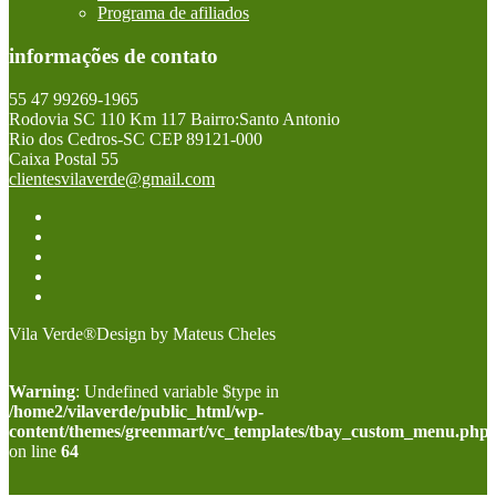
Programa de afiliados
informações de contato
55 47 99269-1965
Rodovia SC 110 Km 117 Bairro:Santo Antonio
Rio dos Cedros-SC CEP 89121-000
Caixa Postal 55
clientesvilaverde@gmail.com
Vila Verde®Design by Mateus Cheles
Warning
: Undefined variable $type in
/home2/vilaverde/public_html/wp-
content/themes/greenmart/vc_templates/tbay_custom_menu.php
on line
64