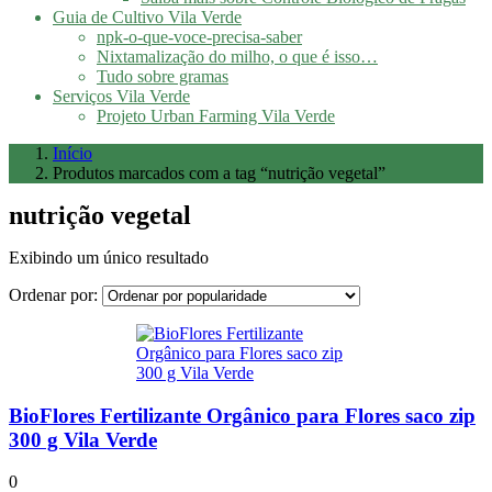
Guia de Cultivo Vila Verde
npk-o-que-voce-precisa-saber
Nixtamalização do milho, o que é isso…
Tudo sobre gramas
Serviços Vila Verde
Projeto Urban Farming Vila Verde
Início
Produtos marcados com a tag “nutrição vegetal”
nutrição vegetal
Exibindo um único resultado
Ordenar por:
BioFlores Fertilizante Orgânico para Flores saco zip
300 g Vila Verde
0