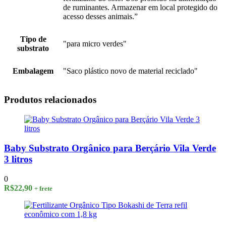
de ruminantes. Armazenar em local protegido do
acesso desses animais.”
Tipo de
"para micro verdes"
substrato
Embalagem
"Saco plástico novo de material reciclado"
Produtos relacionados
Baby Substrato Orgânico para Berçário Vila Verde
3 litros
0
R$
22,90
+ frete