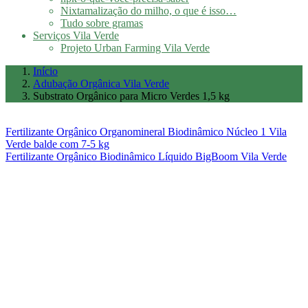
Nixtamalização do milho, o que é isso…
Tudo sobre gramas
Serviços Vila Verde
Projeto Urban Farming Vila Verde
Início
Adubação Orgânica Vila Verde
Substrato Orgânico para Micro Verdes 1,5 kg
Fertilizante Orgânico Organomineral Biodinâmico Núcleo 1 Vila
Verde balde com 7-5 kg
Fertilizante Orgânico Biodinâmico Líquido BigBoom Vila Verde
×