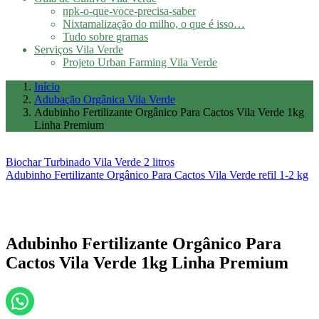
npk-o-que-voce-precisa-saber
Nixtamalização do milho, o que é isso…
Tudo sobre gramas
Serviços Vila Verde
Projeto Urban Farming Vila Verde
Início
Adubação Orgânica Vila Verde
Adubinho Fertilizante Orgânico Para Cactos Vila Verde 1kg
Linha Premium
Biochar Turbinado Vila Verde 2 litros
Adubinho Fertilizante Orgânico Para Cactos Vila Verde refil 1-2 kg
Adubinho Fertilizante Orgânico Para
Cactos Vila Verde 1kg Linha Premium