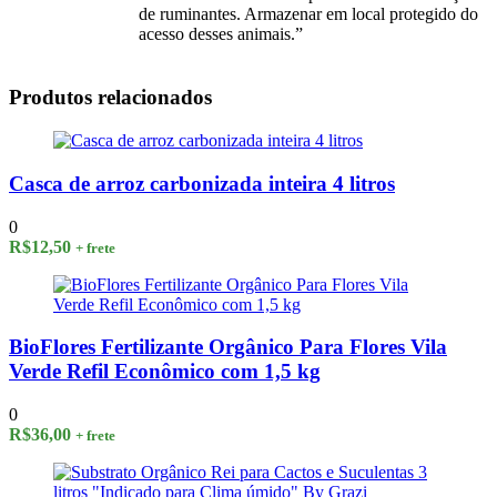
de ruminantes. Armazenar em local protegido do
acesso desses animais.”
Produtos relacionados
Casca de arroz carbonizada inteira 4 litros
0
R$
12,50
+ frete
BioFlores Fertilizante Orgânico Para Flores Vila
Verde Refil Econômico com 1,5 kg
0
R$
36,00
+ frete