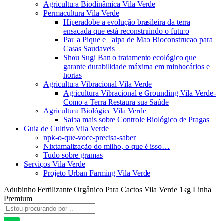
Agricultura Biodinâmica Vila Verde
Permacultura Vila Verde
Hiperadobe a evolução brasileira da terra
ensacada que está reconstruindo o futuro
Pau a Pique e Taipa de Mao Bioconstrucao para
Casas Saudaveis
Shou Sugi Ban o tratamento ecológico que
garante durabilidade máxima em minhocários e
hortas
Agricultura Vibracional Vila Verde
Agricultura Vibracional e Grounding Vila Verde-
Como a Terra Restaura sua Saúde
Agricultura Biológica Vila Verde
Saiba mais sobre Controle Biológico de Pragas
Guia de Cultivo Vila Verde
npk-o-que-voce-precisa-saber
Nixtamalização do milho, o que é isso…
Tudo sobre gramas
Serviços Vila Verde
Projeto Urban Farming Vila Verde
Adubinho Fertilizante Orgânico Para Cactos Vila Verde 1kg Linha
Premium