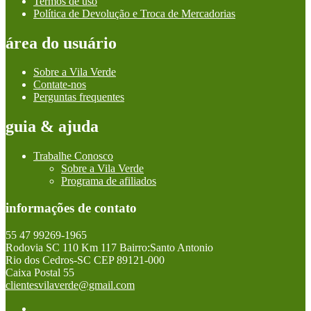
Termos de uso
Política de Devolução e Troca de Mercadorias
área do usuário
Sobre a Vila Verde
Contate-nos
Perguntas frequentes
guia & ajuda
Trabalhe Conosco
Sobre a Vila Verde
Programa de afiliados
informações de contato
55 47 99269-1965
Rodovia SC 110 Km 117 Bairro:Santo Antonio
Rio dos Cedros-SC CEP 89121-000
Caixa Postal 55
clientesvilaverde@gmail.com