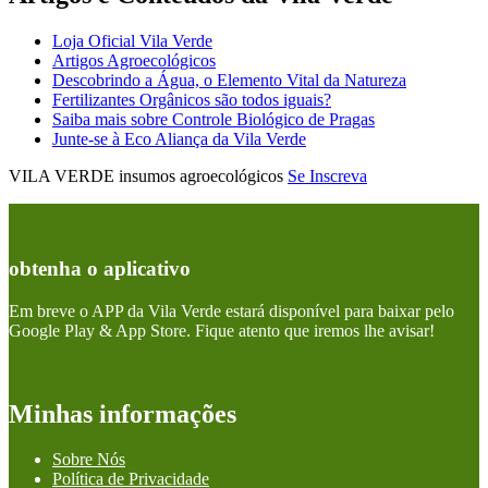
Loja Oficial Vila Verde
Artigos Agroecológicos
Descobrindo a Água, o Elemento Vital da Natureza
Fertilizantes Orgânicos são todos iguais?
Saiba mais sobre Controle Biológico de Pragas
Junte-se à Eco Aliança da Vila Verde
VILA VERDE insumos agroecológicos
Se Inscreva
obtenha o aplicativo
Em breve o APP da Vila Verde estará disponível para baixar pelo
Google Play & App Store. Fique atento que iremos lhe avisar!
Minhas informações
Sobre Nós
Política de Privacidade