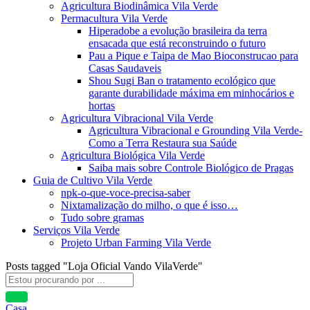
Agricultura Biodinâmica Vila Verde
Permacultura Vila Verde
Hiperadobe a evolução brasileira da terra
ensacada que está reconstruindo o futuro
Pau a Pique e Taipa de Mao Bioconstrucao para
Casas Saudaveis
Shou Sugi Ban o tratamento ecológico que
garante durabilidade máxima em minhocários e
hortas
Agricultura Vibracional Vila Verde
Agricultura Vibracional e Grounding Vila Verde-
Como a Terra Restaura sua Saúde
Agricultura Biológica Vila Verde
Saiba mais sobre Controle Biológico de Pragas
Guia de Cultivo Vila Verde
npk-o-que-voce-precisa-saber
Nixtamalização do milho, o que é isso…
Tudo sobre gramas
Serviços Vila Verde
Projeto Urban Farming Vila Verde
Posts tagged "Loja Oficial Vando VilaVerde"
Casa