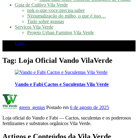
Guia de Cultivo Vila Verde
npk-o-que-voce-precisa-saber
Nixtamalização do milho, o que é isso…
Tudo sobre gramas
Serviços Vila Verde
Projeto Urban Farming Vila Verde
Casa
Posts tagged "Loja Oficial Vando VilaVerde"
Tag:
Loja Oficial Vando VilaVerde
Vando e Fabi Cactos e Suculentas Vila Verde
green_genius
Postado em
6 de agosto de 2025
Loja oficial do Vando e Fabi — Cactos, suculentas e os poderosos
fertilizantes e substratos orgânicos Vila Verde.
Artigos e Conteúdos da Vila Verde