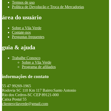
Termos de uso
Política de Devolução e Troca de Mercadorias
área do usuário
Sobre a Vila Verde
Contate-nos
Perguntas frequentes
guia & ajuda
Trabalhe Conosco
Sobre a Vila Verde
Programa de afiliados
informações de contato
55 47 99269-1965
Rodovia SC 110 Km 117 Bairro:Santo Antonio
Rio dos Cedros-SC CEP 89121-000
Caixa Postal 55
clientesvilaverde@gmail.com