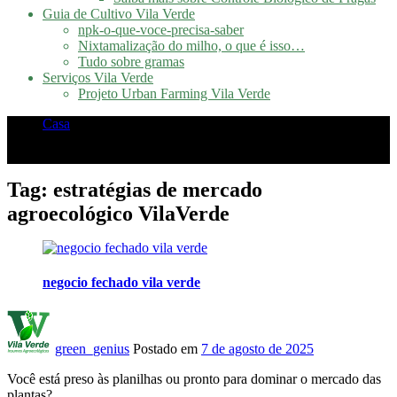
Guia de Cultivo Vila Verde
npk-o-que-voce-precisa-saber
Nixtamalização do milho, o que é isso…
Tudo sobre gramas
Serviços Vila Verde
Projeto Urban Farming Vila Verde
Casa
Posts tagged "estratégias de mercado agroecológico
VilaVerde"
Tag:
estratégias de mercado
agroecológico VilaVerde
negocio fechado vila verde
green_genius
Postado em
7 de agosto de 2025
Você está preso às planilhas ou pronto para dominar o mercado das
plantas?