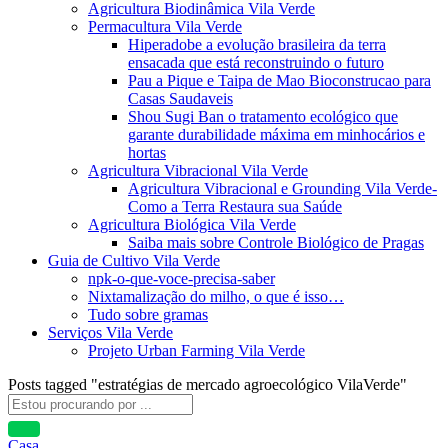
Agricultura Biodinâmica Vila Verde
Permacultura Vila Verde
Hiperadobe a evolução brasileira da terra
ensacada que está reconstruindo o futuro
Pau a Pique e Taipa de Mao Bioconstrucao para
Casas Saudaveis
Shou Sugi Ban o tratamento ecológico que
garante durabilidade máxima em minhocários e
hortas
Agricultura Vibracional Vila Verde
Agricultura Vibracional e Grounding Vila Verde-
Como a Terra Restaura sua Saúde
Agricultura Biológica Vila Verde
Saiba mais sobre Controle Biológico de Pragas
Guia de Cultivo Vila Verde
npk-o-que-voce-precisa-saber
Nixtamalização do milho, o que é isso…
Tudo sobre gramas
Serviços Vila Verde
Projeto Urban Farming Vila Verde
Posts tagged "estratégias de mercado agroecológico VilaVerde"
Casa