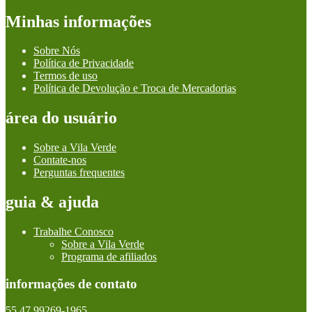
Minhas informações
Sobre Nós
Política de Privacidade
Termos de uso
Política de Devolução e Troca de Mercadorias
área do usuário
Sobre a Vila Verde
Contate-nos
Perguntas frequentes
guia & ajuda
Trabalhe Conosco
Sobre a Vila Verde
Programa de afiliados
informações de contato
55 47 99269-1965