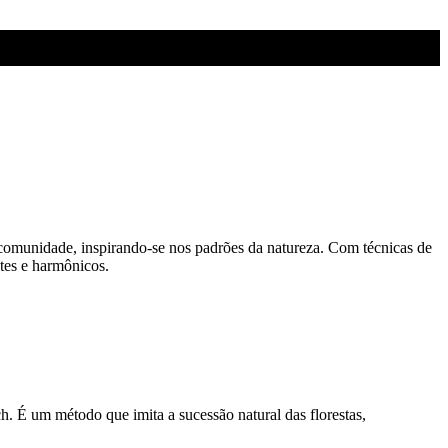
 comunidade, inspirando-se nos padrões da natureza. Com técnicas de
tes e harmônicos.
ch. É um método que imita a sucessão natural das florestas,