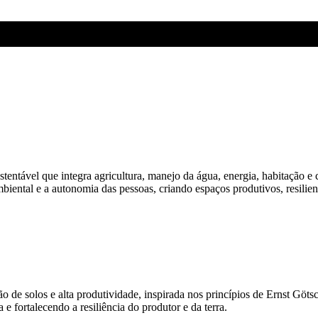
entável que integra agricultura, manejo da água, energia, habitação e
iental e a autonomia das pessoas, criando espaços produtivos, resilien
o de solos e alta produtividade, inspirada nos princípios de Ernst Göts
 fortalecendo a resiliência do produtor e da terra.