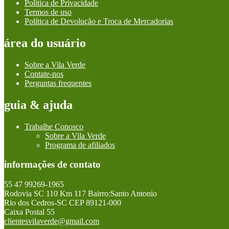
Política de Privacidade
Termos de uso
Política de Devolução e Troca de Mercadorias
área do usuário
Sobre a Vila Verde
Contate-nos
Perguntas frequentes
guia & ajuda
Trabalhe Conosco
Sobre a Vila Verde
Programa de afiliados
informações de contato
55 47 99269-1965
Rodovia SC 110 Km 117 Bairro:Santo Antonio
Rio dos Cedros-SC CEP 89121-000
Caixa Postal 55
clientesvilaverde@gmail.com