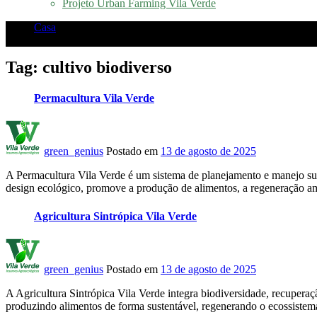
Projeto Urban Farming Vila Verde
Casa
Posts tagged "cultivo biodiverso"
Tag:
cultivo biodiverso
Permacultura Vila Verde
green_genius
Postado em
13 de agosto de 2025
A Permacultura Vila Verde é um sistema de planejamento e manejo sust
design ecológico, promove a produção de alimentos, a regeneração amb
Agricultura Sintrópica Vila Verde
green_genius
Postado em
13 de agosto de 2025
A Agricultura Sintrópica Vila Verde integra biodiversidade, recuperaçã
produzindo alimentos de forma sustentável, regenerando o ecossistema e