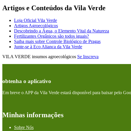
Artigos e Conteúdos da Vila Verde
Loja Oficial Vila Verde
Artigos Agroecológicos
Descobrindo a Água, o Elemento Vital da Natureza
Fertilizantes Orgânicos são todos iguais?
Saiba mais sobre Controle Biológico de Pragas
Junte-se à Eco Aliança da Vila Verde
VILA VERDE insumos agroecológicos
Se Inscreva
obtenha o aplicativo
Em breve o APP da Vila Verde estará disponível para baixar pelo Goo
Minhas informações
Sobre Nós