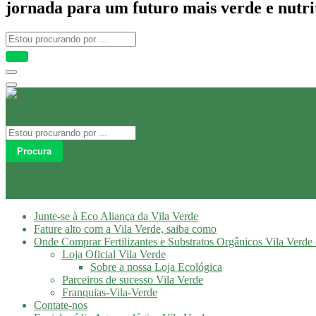
jornada para um futuro mais verde e nutri
Procura
Olá
Login
Junte-se à Eco Aliança da Vila Verde
Fature alto com a Vila Verde, saiba como
Onde Comprar Fertilizantes e Substratos Orgânicos Vila Verde 
Loja Oficial Vila Verde
Sobre a nossa Loja Ecológica
Parceiros de sucesso Vila Verde
Franquias-Vila-Verde
Contate-nos