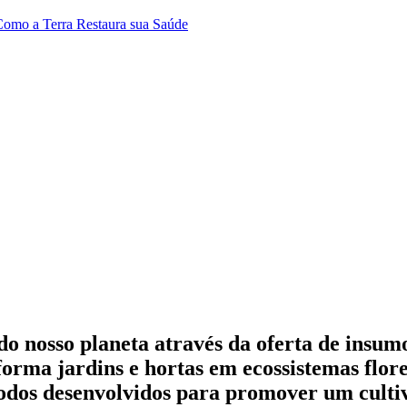
 Como a Terra Restaura sua Saúde
 do nosso planeta através da oferta de insu
orma jardins e hortas em ecossistemas flore
 todos desenvolvidos para promover um cultiv