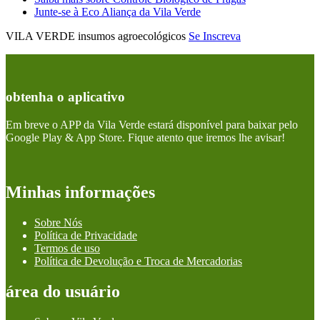
Junte-se à Eco Aliança da Vila Verde
VILA VERDE insumos agroecológicos
Se Inscreva
obtenha o aplicativo
Em breve o APP da Vila Verde estará disponível para baixar pelo
Google Play & App Store. Fique atento que iremos lhe avisar!
Minhas informações
Sobre Nós
Política de Privacidade
Termos de uso
Política de Devolução e Troca de Mercadorias
área do usuário