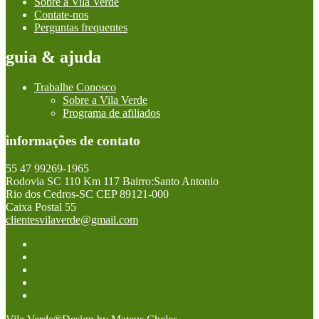
Sobre a Vila Verde
Contate-nos
Perguntas frequentes
guia & ajuda
Trabalhe Conosco
Sobre a Vila Verde
Programa de afiliados
informações de contato
55 47 99269-1965
Rodovia SC 110 Km 117 Bairro:Santo Antonio
Rio dos Cedros-SC CEP 89121-000
Caixa Postal 55
clientesvilaverde@gmail.com