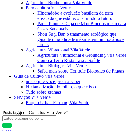
Agricultura Biodinâmica Vila Verde
Permacultura Vila Verde
Hiperadobe a evolução brasileira da terra
ensacada que está reconstruindo o futuro
Pau a Pique e Taipa de Mao Bioconstrucao para
Casas Saudaveis
Shou Sugi Ban o tratamento ecológico que
garante durabilidade máxima em minhocários e
hortas
Agricultura Vibracional Vila Verde
Agricultura Vibracional e Grounding Vila Verde-
Como a Terra Restaura sua Saúde
Agricultura Biológica Vila Verde
Saiba mais sobre Controle Biológico de Pragas
Guia de Cultivo Vila Verde
npk-o-que-voce-precisa-saber
Nixtamalização do milho, o que é isso…
Tudo sobre gramas
Serviços Vila Verde
Projeto Urban Farming Vila Verde
Posts tagged "Contatos Vila Verde"
Casa