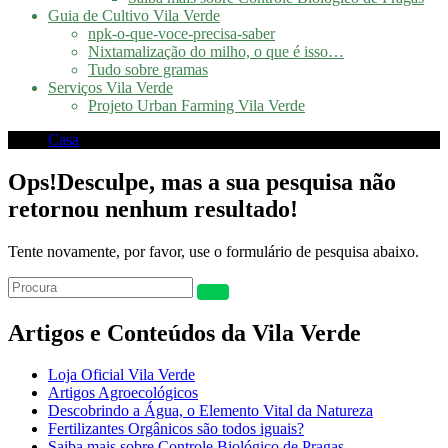
Guia de Cultivo Vila Verde
npk-o-que-voce-precisa-saber
Nixtamalização do milho, o que é isso…
Tudo sobre gramas
Serviços Vila Verde
Projeto Urban Farming Vila Verde
Casa
Ops!
Desculpe, mas a sua pesquisa não
retornou nenhum resultado!
Tente novamente, por favor, use o formulário de pesquisa abaixo.
Artigos e Conteúdos da Vila Verde
Loja Oficial Vila Verde
Artigos Agroecológicos
Descobrindo a Água, o Elemento Vital da Natureza
Fertilizantes Orgânicos são todos iguais?
Saiba mais sobre Controle Biológico de Pragas