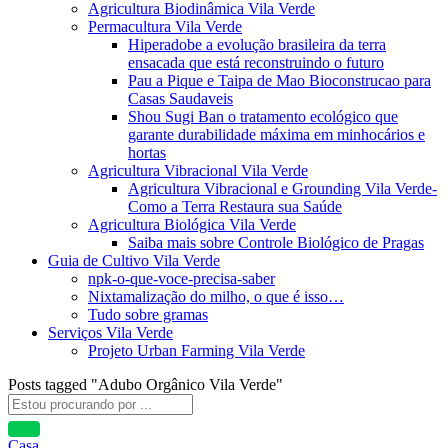
Agricultura Biodinâmica Vila Verde
Permacultura Vila Verde
Hiperadobe a evolução brasileira da terra
ensacada que está reconstruindo o futuro
Pau a Pique e Taipa de Mao Bioconstrucao para
Casas Saudaveis
Shou Sugi Ban o tratamento ecológico que
garante durabilidade máxima em minhocários e
hortas
Agricultura Vibracional Vila Verde
Agricultura Vibracional e Grounding Vila Verde-
Como a Terra Restaura sua Saúde
Agricultura Biológica Vila Verde
Saiba mais sobre Controle Biológico de Pragas
Guia de Cultivo Vila Verde
npk-o-que-voce-precisa-saber
Nixtamalização do milho, o que é isso…
Tudo sobre gramas
Serviços Vila Verde
Projeto Urban Farming Vila Verde
Posts tagged "Adubo Orgânico Vila Verde"
Casa