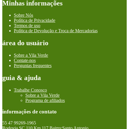
Minhas informações
Sobre Nós
Política de Privacidade
Termos de uso
Política de Devolução e Troca de Mercadorias
área do usuário
Sobre a Vila Verde
Contate-nos
Perguntas frequentes
guia & ajuda
Trabalhe Conosco
Sobre a Vila Verde
Programa de afiliados
informações de contato
55 47 99269-1965
Rodovia SC 110 Km 117 Bairro:Santo Antonio