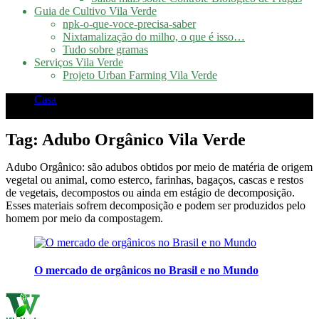
Guia de Cultivo Vila Verde
npk-o-que-voce-precisa-saber
Nixtamalização do milho, o que é isso…
Tudo sobre gramas
Serviços Vila Verde
Projeto Urban Farming Vila Verde
Casa
Posts tagged "Adubo Orgânico Vila Verde"
Tag:
Adubo Orgânico Vila Verde
Adubo Orgânico: são adubos obtidos por meio de matéria de origem
vegetal ou animal, como esterco, farinhas, bagaços, cascas e restos
de vegetais, decompostos ou ainda em estágio de decomposição.
Esses materiais sofrem decomposição e podem ser produzidos pelo
homem por meio da compostagem.
O mercado de orgânicos no Brasil e no Mundo