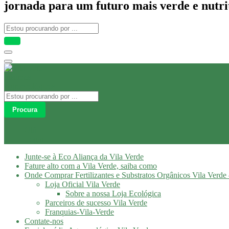
jornada para um futuro mais verde e nutri
Procura
Olá
Login
Junte-se à Eco Aliança da Vila Verde
Fature alto com a Vila Verde, saiba como
Onde Comprar Fertilizantes e Substratos Orgânicos Vila Verde 
Loja Oficial Vila Verde
Sobre a nossa Loja Ecológica
Parceiros de sucesso Vila Verde
Franquias-Vila-Verde
Contate-nos