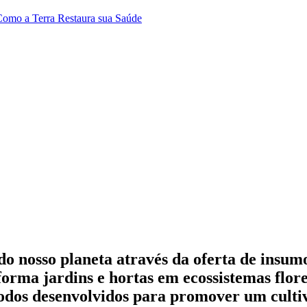
 Como a Terra Restaura sua Saúde
 do nosso planeta através da oferta de insu
orma jardins e hortas em ecossistemas flore
 todos desenvolvidos para promover um cultiv