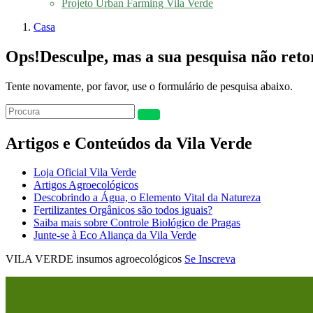
Projeto Urban Farming Vila Verde
Casa
Ops!
Desculpe, mas a sua pesquisa não ret
Tente novamente, por favor, use o formulário de pesquisa abaixo.
Artigos e Conteúdos da Vila Verde
Loja Oficial Vila Verde
Artigos Agroecológicos
Descobrindo a Água, o Elemento Vital da Natureza
Fertilizantes Orgânicos são todos iguais?
Saiba mais sobre Controle Biológico de Pragas
Junte-se à Eco Aliança da Vila Verde
VILA VERDE insumos agroecológicos
Se Inscreva