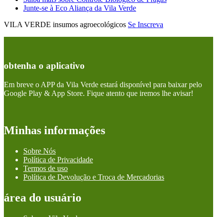
Junte-se à Eco Aliança da Vila Verde
VILA VERDE insumos agroecológicos
Se Inscreva
obtenha o aplicativo
Em breve o APP da Vila Verde estará disponível para baixar pelo
Google Play & App Store. Fique atento que iremos lhe avisar!
Minhas informações
Sobre Nós
Política de Privacidade
Termos de uso
Política de Devolução e Troca de Mercadorias
área do usuário