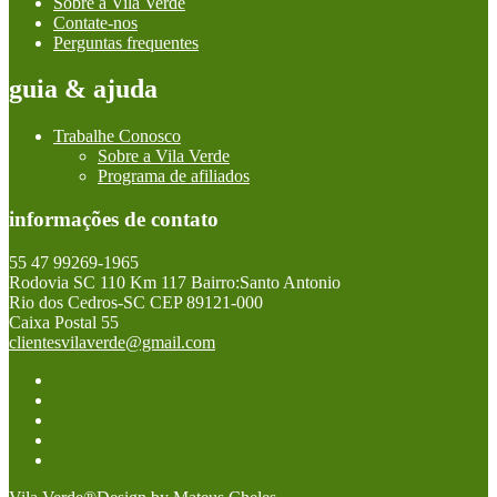
Sobre a Vila Verde
Contate-nos
Perguntas frequentes
guia & ajuda
Trabalhe Conosco
Sobre a Vila Verde
Programa de afiliados
informações de contato
55 47 99269-1965
Rodovia SC 110 Km 117 Bairro:Santo Antonio
Rio dos Cedros-SC CEP 89121-000
Caixa Postal 55
clientesvilaverde@gmail.com