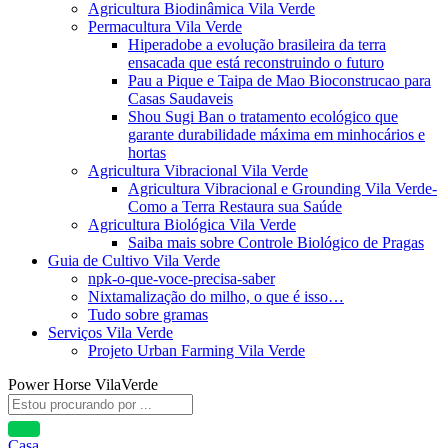
Agricultura Biodinâmica Vila Verde
Permacultura Vila Verde
Hiperadobe a evolução brasileira da terra
ensacada que está reconstruindo o futuro
Pau a Pique e Taipa de Mao Bioconstrucao para
Casas Saudaveis
Shou Sugi Ban o tratamento ecológico que
garante durabilidade máxima em minhocários e
hortas
Agricultura Vibracional Vila Verde
Agricultura Vibracional e Grounding Vila Verde-
Como a Terra Restaura sua Saúde
Agricultura Biológica Vila Verde
Saiba mais sobre Controle Biológico de Pragas
Guia de Cultivo Vila Verde
npk-o-que-voce-precisa-saber
Nixtamalização do milho, o que é isso…
Tudo sobre gramas
Serviços Vila Verde
Projeto Urban Farming Vila Verde
Power Horse VilaVerde
Casa