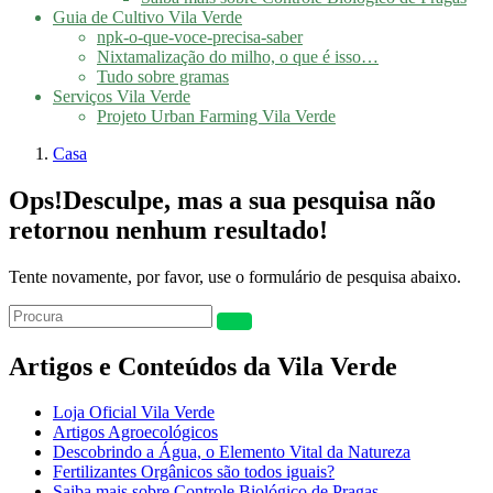
Guia de Cultivo Vila Verde
npk-o-que-voce-precisa-saber
Nixtamalização do milho, o que é isso…
Tudo sobre gramas
Serviços Vila Verde
Projeto Urban Farming Vila Verde
Casa
Ops!
Desculpe, mas a sua pesquisa não
retornou nenhum resultado!
Tente novamente, por favor, use o formulário de pesquisa abaixo.
Artigos e Conteúdos da Vila Verde
Loja Oficial Vila Verde
Artigos Agroecológicos
Descobrindo a Água, o Elemento Vital da Natureza
Fertilizantes Orgânicos são todos iguais?
Saiba mais sobre Controle Biológico de Pragas