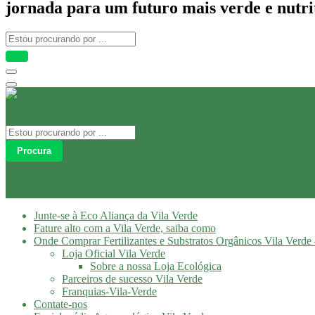
jornada para um futuro mais verde e nutri
Procura
Olá
Login
Junte-se à Eco Aliança da Vila Verde
Fature alto com a Vila Verde, saiba como
Onde Comprar Fertilizantes e Substratos Orgânicos Vila Verde 
Loja Oficial Vila Verde
Sobre a nossa Loja Ecológica
Parceiros de sucesso Vila Verde
Franquias-Vila-Verde
Contate-nos