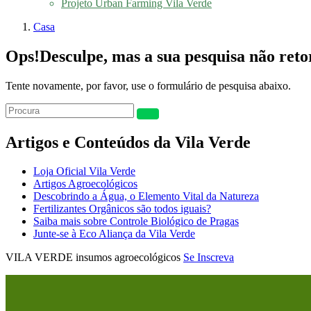
Projeto Urban Farming Vila Verde
Casa
Ops!
Desculpe, mas a sua pesquisa não ret
Tente novamente, por favor, use o formulário de pesquisa abaixo.
Artigos e Conteúdos da Vila Verde
Loja Oficial Vila Verde
Artigos Agroecológicos
Descobrindo a Água, o Elemento Vital da Natureza
Fertilizantes Orgânicos são todos iguais?
Saiba mais sobre Controle Biológico de Pragas
Junte-se à Eco Aliança da Vila Verde
VILA VERDE insumos agroecológicos
Se Inscreva