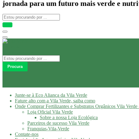
jornada para um futuro mais verde e nutri
Procura
Olá
Login
Junte-se à Eco Aliança da Vila Verde
Fature alto com a Vila Verde, saiba como
Onde Comprar Fertilizantes e Substratos Orgânicos Vila Verde 
Loja Oficial Vila Verde
Sobre a nossa Loja Ecológica
Parceiros de sucesso Vila Verde
Franquias-Vila-Verde
Contate-nos