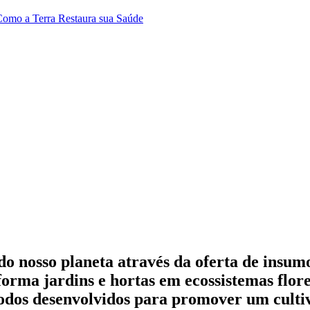
 Como a Terra Restaura sua Saúde
 do nosso planeta através da oferta de insu
orma jardins e hortas em ecossistemas flore
 todos desenvolvidos para promover um cultiv