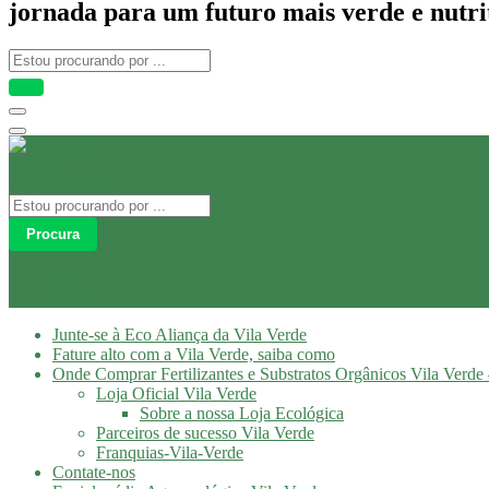
jornada para um futuro mais verde e nutri
Procura
Olá
Login
Junte-se à Eco Aliança da Vila Verde
Fature alto com a Vila Verde, saiba como
Onde Comprar Fertilizantes e Substratos Orgânicos Vila Verde 
Loja Oficial Vila Verde
Sobre a nossa Loja Ecológica
Parceiros de sucesso Vila Verde
Franquias-Vila-Verde
Contate-nos