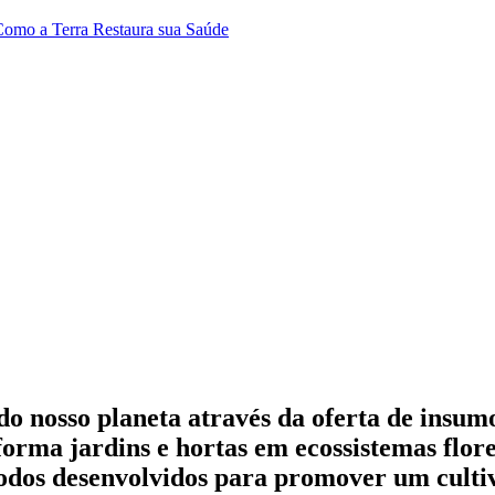
 Como a Terra Restaura sua Saúde
 do nosso planeta através da oferta de insu
orma jardins e hortas em ecossistemas flore
 todos desenvolvidos para promover um cultiv