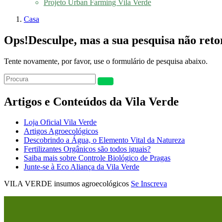
Projeto Urban Farming Vila Verde
Casa
Ops!
Desculpe, mas a sua pesquisa não ret
Tente novamente, por favor, use o formulário de pesquisa abaixo.
Artigos e Conteúdos da Vila Verde
Loja Oficial Vila Verde
Artigos Agroecológicos
Descobrindo a Água, o Elemento Vital da Natureza
Fertilizantes Orgânicos são todos iguais?
Saiba mais sobre Controle Biológico de Pragas
Junte-se à Eco Aliança da Vila Verde
VILA VERDE insumos agroecológicos
Se Inscreva