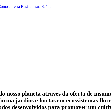
 Como a Terra Restaura sua Saúde
 do nosso planeta através da oferta de insu
orma jardins e hortas em ecossistemas flore
 todos desenvolvidos para promover um cultiv