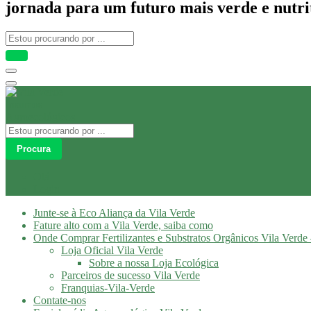
jornada para um futuro mais verde e nutri
Procura
Olá
Login
Junte-se à Eco Aliança da Vila Verde
Fature alto com a Vila Verde, saiba como
Onde Comprar Fertilizantes e Substratos Orgânicos Vila Verde 
Loja Oficial Vila Verde
Sobre a nossa Loja Ecológica
Parceiros de sucesso Vila Verde
Franquias-Vila-Verde
Contate-nos