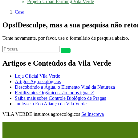
Projeto Urban Farming Vila Verde
Casa
Ops!
Desculpe, mas a sua pesquisa não ret
Tente novamente, por favor, use o formulário de pesquisa abaixo.
Artigos e Conteúdos da Vila Verde
Loja Oficial Vila Verde
Artigos Agroecológicos
Descobrindo a Água, o Elemento Vital da Natureza
Fertilizantes Orgânicos são todos iguais?
Saiba mais sobre Controle Biológico de Pragas
Junte-se à Eco Aliança da Vila Verde
VILA VERDE insumos agroecológicos
Se Inscreva