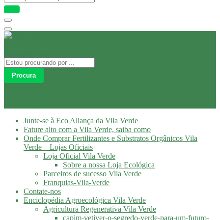
Procura
Olá
Login
Junte-se à Eco Aliança da Vila Verde
Fature alto com a Vila Verde, saiba como
Onde Comprar Fertilizantes e Substratos Orgânicos Vila
Verde – Lojas Oficiais
Loja Oficial Vila Verde
Sobre a nossa Loja Ecológica
Parceiros de sucesso Vila Verde
Franquias-Vila-Verde
Contate-nos
Enciclopédia Agroecológica Vila Verde
Agricultura Regenerativa Vila Verde
capim-vetiver-o-segredo-verde-para-um-futuro-