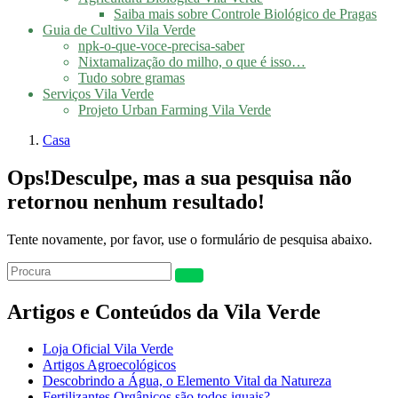
Saiba mais sobre Controle Biológico de Pragas
Guia de Cultivo Vila Verde
npk-o-que-voce-precisa-saber
Nixtamalização do milho, o que é isso…
Tudo sobre gramas
Serviços Vila Verde
Projeto Urban Farming Vila Verde
Casa
Ops!
Desculpe, mas a sua pesquisa não
retornou nenhum resultado!
Tente novamente, por favor, use o formulário de pesquisa abaixo.
Artigos e Conteúdos da Vila Verde
Loja Oficial Vila Verde
Artigos Agroecológicos
Descobrindo a Água, o Elemento Vital da Natureza
Fertilizantes Orgânicos são todos iguais?