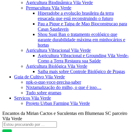
Agricultura Biodinâmica Vila Verde
Permacultura Vila Verde
Hiperadobe a evolução brasileira da terra
ensacada que está reconstruindo o futuro
Pau a Pique e Taipa de Mao Bioconstrucao para
Casas Saudaveis
Shou Sugi Ban o tratamento ecológico que
garante durabilidade máxima em minhocários e
hortas
Agricultura Vibracional Vila Verde
Agricultura Vibracional e Grounding Vila Verde-
Como a Terra Restaura sua Saúde
Agricultura Biológica Vila Verde
Saiba mais sobre Controle Biológico de Pragas
Guia de Cultivo Vila Verde
npk-o-que-voce-precisa-saber
Nixtamalização do milho, o que é isso…
Tudo sobre gramas
Serviços Vila Verde
Projeto Urban Farming Vila Verde
Encantos da Mirian Cactos e Suculentas em Blumenau SC parceiro
Vila Verde