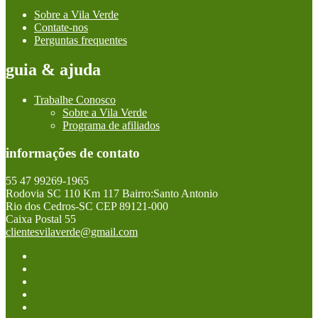
Sobre a Vila Verde
Contate-nos
Perguntas frequentes
guia & ajuda
Trabalhe Conosco
Sobre a Vila Verde
Programa de afiliados
informações de contato
55 47 99269-1965
Rodovia SC 110 Km 117 Bairro:Santo Antonio
Rio dos Cedros-SC CEP 89121-000
Caixa Postal 55
clientesvilaverde@gmail.com