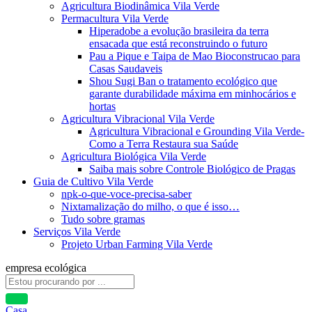
Agricultura Biodinâmica Vila Verde
Permacultura Vila Verde
Hiperadobe a evolução brasileira da terra
ensacada que está reconstruindo o futuro
Pau a Pique e Taipa de Mao Bioconstrucao para
Casas Saudaveis
Shou Sugi Ban o tratamento ecológico que
garante durabilidade máxima em minhocários e
hortas
Agricultura Vibracional Vila Verde
Agricultura Vibracional e Grounding Vila Verde-
Como a Terra Restaura sua Saúde
Agricultura Biológica Vila Verde
Saiba mais sobre Controle Biológico de Pragas
Guia de Cultivo Vila Verde
npk-o-que-voce-precisa-saber
Nixtamalização do milho, o que é isso…
Tudo sobre gramas
Serviços Vila Verde
Projeto Urban Farming Vila Verde
empresa ecológica
Casa