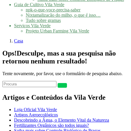
Guia de Cultivo Vila Verde
npk-o-que-voce-precisa-saber
Nixtamalização do milho, o que é isso…
Tudo sobre gramas
Serviços Vila Verde
Projeto Urban Farming Vila Verde
Casa
Ops!
Desculpe, mas a sua pesquisa não
retornou nenhum resultado!
Tente novamente, por favor, use o formulário de pesquisa abaixo.
Artigos e Conteúdos da Vila Verde
Loja Oficial Vila Verde
Artigos Agroecológicos
Descobrindo a Água, o Elemento Vital da Natureza
Fertilizantes Orgânicos são todos iguais?
Saiba mais sobre Controle Biológico de Pragas