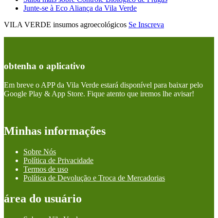
Junte-se à Eco Aliança da Vila Verde
VILA VERDE insumos agroecológicos
Se Inscreva
obtenha o aplicativo
Em breve o APP da Vila Verde estará disponível para baixar pelo
Google Play & App Store. Fique atento que iremos lhe avisar!
Minhas informações
Sobre Nós
Política de Privacidade
Termos de uso
Política de Devolução e Troca de Mercadorias
área do usuário