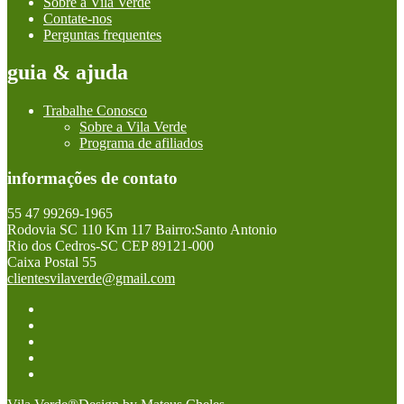
Sobre a Vila Verde
Contate-nos
Perguntas frequentes
guia & ajuda
Trabalhe Conosco
Sobre a Vila Verde
Programa de afiliados
informações de contato
55 47 99269-1965
Rodovia SC 110 Km 117 Bairro:Santo Antonio
Rio dos Cedros-SC CEP 89121-000
Caixa Postal 55
clientesvilaverde@gmail.com