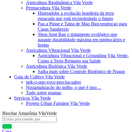
Agricultura Biodinâmica Vila Verde
Permacultura Vila Verde
Hiperadobe a evolução brasileira da terra
ensacada que está reconstruindo o futuro
Pau a Pique e Taipa de Mao Bioconstrucao para
Casas Saudaveis
Shou Sugi Ban o tratamento ecológico que
garante durabilidade máxima em minhocários e
hortas
Agricultura Vibracional Vila Verde
Agricultura Vibracional e Grounding Vila Verde-
Como a Terra Restaura sua Saúde
Agricultura Biológica Vila Verde
Saiba mais sobre Controle Biológico de Pragas
Guia de Cultivo Vila Verde
npk-o-que-voce-precisa-saber
Nixtamalização do milho, o que é isso…
Tudo sobre gramas
Serviços Vila Verde
Projeto Urban Farming Vila Verde
Biochar Amazônia VilaVerde
Casa