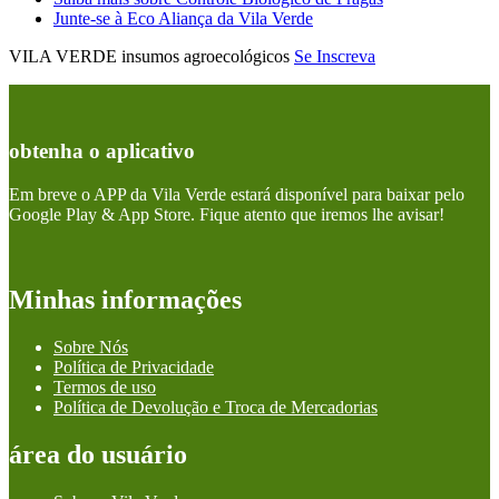
Junte-se à Eco Aliança da Vila Verde
VILA VERDE insumos agroecológicos
Se Inscreva
obtenha o aplicativo
Em breve o APP da Vila Verde estará disponível para baixar pelo
Google Play & App Store. Fique atento que iremos lhe avisar!
Minhas informações
Sobre Nós
Política de Privacidade
Termos de uso
Política de Devolução e Troca de Mercadorias
área do usuário