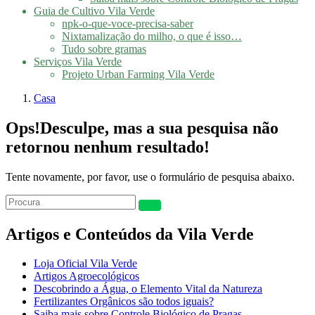
Guia de Cultivo Vila Verde
npk-o-que-voce-precisa-saber
Nixtamalização do milho, o que é isso…
Tudo sobre gramas
Serviços Vila Verde
Projeto Urban Farming Vila Verde
Casa
Ops!
Desculpe, mas a sua pesquisa não
retornou nenhum resultado!
Tente novamente, por favor, use o formulário de pesquisa abaixo.
Artigos e Conteúdos da Vila Verde
Loja Oficial Vila Verde
Artigos Agroecológicos
Descobrindo a Água, o Elemento Vital da Natureza
Fertilizantes Orgânicos são todos iguais?
Saiba mais sobre Controle Biológico de Pragas