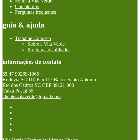
Sobre a Vila Verde
Contate-nos
Perguntas frequentes
guia & ajuda
Trabalhe Conosco
Sobre a Vila Verde
Programa de afiliados
informações de contato
55 47 99269-1965
Rodovia SC 110 Km 117 Bairro:Santo Antonio
Rio dos Cedros-SC CEP 89121-000
Caixa Postal 55
clientesvilaverde@gmail.com