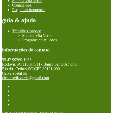
Sobre a Vila Verde
Contate-nos
Perguntas frequentes
guia & ajuda
Trabalhe Conosco
Sobre a Vila Verde
Programa de afiliados
informações de contato
55 47 99269-1965
Rodovia SC 110 Km 117 Bairro:Santo Antonio
Rio dos Cedros-SC CEP 89121-000
Caixa Postal 55
clientesvilaverde@gmail.com