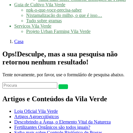
Guia de Cultivo Vila Verde
npk-o-que-voce-precisa-saber
Nixtamalização do milho, o que é isso…
Tudo sobre gramas
Serviços Vila Verde
Projeto Urban Farming Vila Verde
Casa
Ops!
Desculpe, mas a sua pesquisa não
retornou nenhum resultado!
Tente novamente, por favor, use o formulário de pesquisa abaixo.
Artigos e Conteúdos da Vila Verde
Loja Oficial Vila Verde
Artigos Agroecológicos
Descobrindo a Água, o Elemento Vital da Natureza
Fertilizantes Orgânicos são todos iguais?
Saiba mais sobre Controle Biológico de Pragas