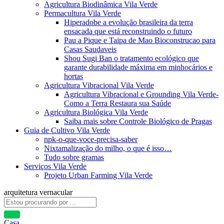
Agricultura Biodinâmica Vila Verde
Permacultura Vila Verde
Hiperadobe a evolução brasileira da terra
ensacada que está reconstruindo o futuro
Pau a Pique e Taipa de Mao Bioconstrucao para
Casas Saudaveis
Shou Sugi Ban o tratamento ecológico que
garante durabilidade máxima em minhocários e
hortas
Agricultura Vibracional Vila Verde
Agricultura Vibracional e Grounding Vila Verde-
Como a Terra Restaura sua Saúde
Agricultura Biológica Vila Verde
Saiba mais sobre Controle Biológico de Pragas
Guia de Cultivo Vila Verde
npk-o-que-voce-precisa-saber
Nixtamalização do milho, o que é isso…
Tudo sobre gramas
Serviços Vila Verde
Projeto Urban Farming Vila Verde
arquitetura vernacular
Casa