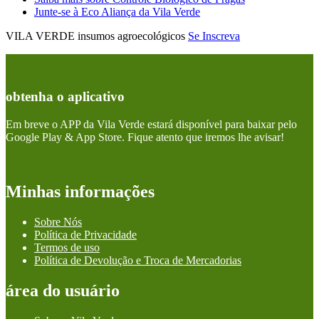
Junte-se à Eco Aliança da Vila Verde
VILA VERDE insumos agroecológicos
Se Inscreva
obtenha o aplicativo
Em breve o APP da Vila Verde estará disponível para baixar pelo
Google Play & App Store. Fique atento que iremos lhe avisar!
Minhas informações
Sobre Nós
Política de Privacidade
Termos de uso
Política de Devolução e Troca de Mercadorias
área do usuário