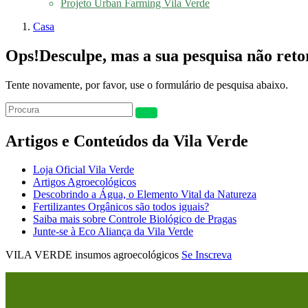
Projeto Urban Farming Vila Verde
Casa
Ops!
Desculpe, mas a sua pesquisa não ret
Tente novamente, por favor, use o formulário de pesquisa abaixo.
Artigos e Conteúdos da Vila Verde
Loja Oficial Vila Verde
Artigos Agroecológicos
Descobrindo a Água, o Elemento Vital da Natureza
Fertilizantes Orgânicos são todos iguais?
Saiba mais sobre Controle Biológico de Pragas
Junte-se à Eco Aliança da Vila Verde
VILA VERDE insumos agroecológicos
Se Inscreva