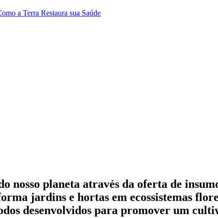
 Como a Terra Restaura sua Saúde
 do nosso planeta através da oferta de insu
orma jardins e hortas em ecossistemas flore
 todos desenvolvidos para promover um cultiv