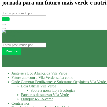
jornada para um futuro mais verde e nutri
Procura
Olá
Login
Junte-se à Eco Aliança da Vila Verde
Fature alto com a Vila Verde, saiba como
Onde Comprar Fertilizantes e Substratos Orgânicos Vila Verde 
Loja Oficial Vila Verde
Sobre a nossa Loja Ecológica
Parceiros de sucesso Vila Verde
Franquias-Vila-Verde
Contate-nos