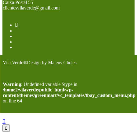
Caixa Postal 55
clientesvilaverde@gmail.com
Vila Verde®Design by Mateus Cheles
Warning
: Undefined variable $type in
/home2/vilaverde/public_html/wp-
content/themes/greenmart/vc_templates/tbay_custom_menu.php
on line
64