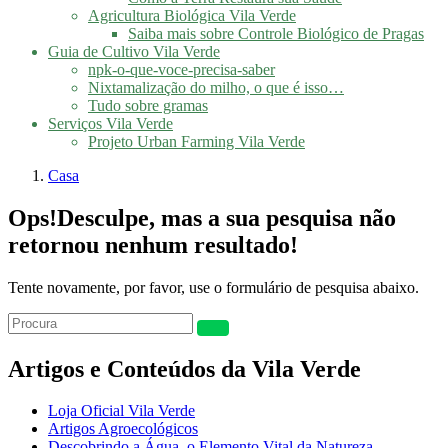
Agricultura Biológica Vila Verde
Saiba mais sobre Controle Biológico de Pragas
Guia de Cultivo Vila Verde
npk-o-que-voce-precisa-saber
Nixtamalização do milho, o que é isso…
Tudo sobre gramas
Serviços Vila Verde
Projeto Urban Farming Vila Verde
Casa
Ops!
Desculpe, mas a sua pesquisa não
retornou nenhum resultado!
Tente novamente, por favor, use o formulário de pesquisa abaixo.
Artigos e Conteúdos da Vila Verde
Loja Oficial Vila Verde
Artigos Agroecológicos
Descobrindo a Água, o Elemento Vital da Natureza