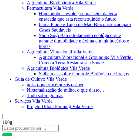
Agricultura Biodinâmica Vila Verde
Permacultura Vila Verde
Hiperadobe a evolução brasileira da terra
ensacada que está reconstruindo o futuro
Pau a Pique e Taipa de Mao Bioconstrucao para
Casas Saudaveis
Shou Sugi Ban o tratamento ecológico que
garante durabilidade máxima em minhocários e
hortas
Agricultura Vibracional Vila Verde
Agricultura Vibracional e Grounding Vila Verde-
Como a Terra Restaura sua Saúde
Agricultura Biológica Vila Verde
Saiba mais sobre Controle Biológico de Pragas
Guia de Cultivo Vila Verde
npk-o-que-voce-precisa-saber
Nixtamalização do milho, o que é isso…
Tudo sobre gramas
Serviços Vila Verde
Projeto Urban Farming Vila Verde
100g