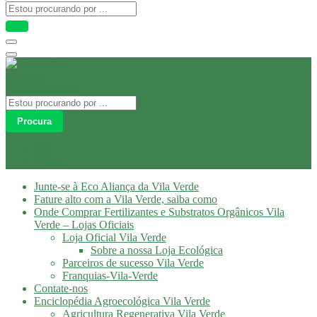
Procura
Olá
Login
Junte-se à Eco Aliança da Vila Verde
Fature alto com a Vila Verde, saiba como
Onde Comprar Fertilizantes e Substratos Orgânicos Vila
Verde – Lojas Oficiais
Loja Oficial Vila Verde
Sobre a nossa Loja Ecológica
Parceiros de sucesso Vila Verde
Franquias-Vila-Verde
Contate-nos
Enciclopédia Agroecológica Vila Verde
Agricultura Regenerativa Vila Verde