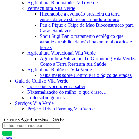
Agricultura Biodinâmica Vila Verde
Permacultura Vila Verde
Hiperadobe a evolução brasileira da terra
ensacada que está reconstruindo o futuro
Pau a Pique e Taipa de Mao Bioconstrucao para
Casas Saudaveis
Shou Sugi Ban o tratamento ecológico que
garante durabilidade máxima em minhocários e
hortas
Agricultura Vibracional Vila Verde
Agricultura Vibracional e Grounding Vila Verde-
Como a Terra Restaura sua Saúde
Agricultura Biológica Vila Verde
Saiba mais sobre Controle Biológico de Pragas
Guia de Cultivo Vila Verde
npk-o-que-voce-precisa-saber
Nixtamalização do milho, o que é isso…
Tudo sobre gramas
Serviços Vila Verde
Projeto Urban Farming Vila Verde
Sistemas Agroflorestais – SAFs
Casa